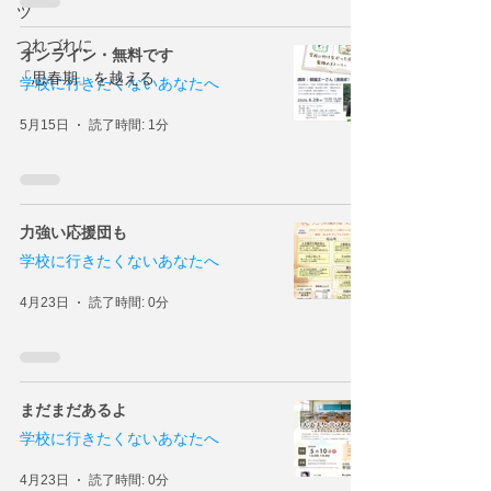
ツ
つれづれに
オンライン・無料です
「思春期」を越える
学校に行きたくないあなたへ
5月15日
読了時間: 1分
力強い応援団も
学校に行きたくないあなたへ
4月23日
読了時間: 0分
まだまだあるよ
学校に行きたくないあなたへ
4月23日
読了時間: 0分