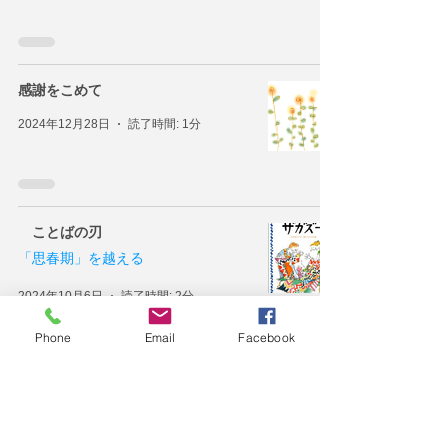
感謝をこめて
2024年12月28日
読了時間: 1分
ことばの刃
「思春期」を越える
2024年10月6日
読了時間: 2分
Phone
Email
Facebook
「生き
て！」
～学校に行きたくないあ